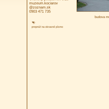
muzeum.kociarov
@zoznam.sk
0903 471 735
budova m
prepnúť na okrasné písmo